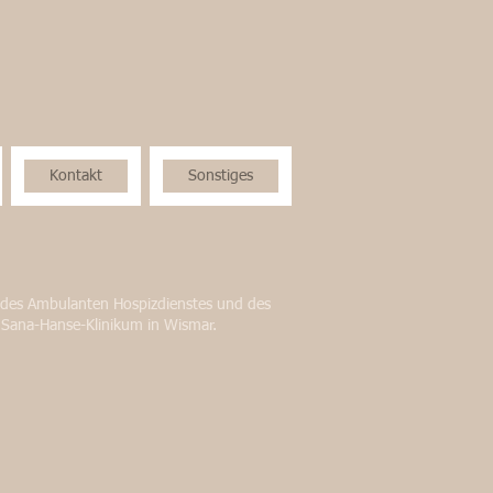
Kontakt
Sonstiges
 des Ambulanten Hospizdienstes und des
m Sana-Hanse-Klinikum in Wismar.