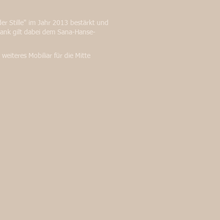
r Stille" im Jahr 2013 bestärkt und
 Dank gilt dabei dem Sana-Hanse-
eiteres Mobiliar für die Mitte