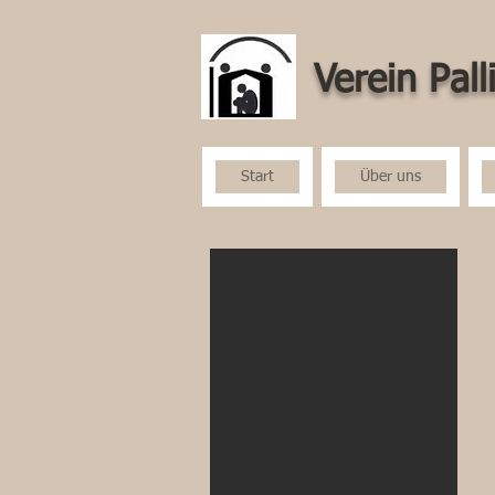
Verein Pall
Start
Über uns